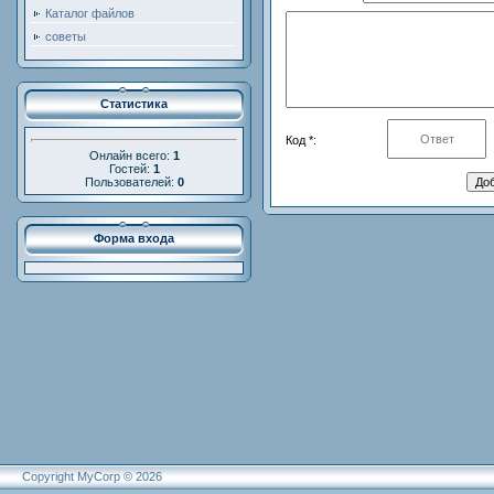
Каталог файлов
советы
Статистика
Код *:
Онлайн всего:
1
Гостей:
1
Пользователей:
0
Форма входа
Copyright MyCorp © 2026