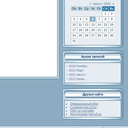
«
Август 2026
»
Пн
Вт
Ср
Чт
Пт
Сб
Вс
1
2
3
4
5
6
7
8
9
10
11
12
13
14
15
16
17
18
19
20
21
22
23
24
25
26
27
28
29
30
31
Архив записей
2010 Ноябрь
2011 Март
2011 Август
2012 Июнь
Друзья сайта
Официальный блог
Сообщество uCoz
FAQ по системе
Инструкции для uCoz