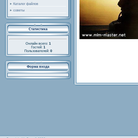
Каталог файлов
советы
Статистика
Онлайн всего:
1
Гостей:
1
Пользователей:
0
Форма входа