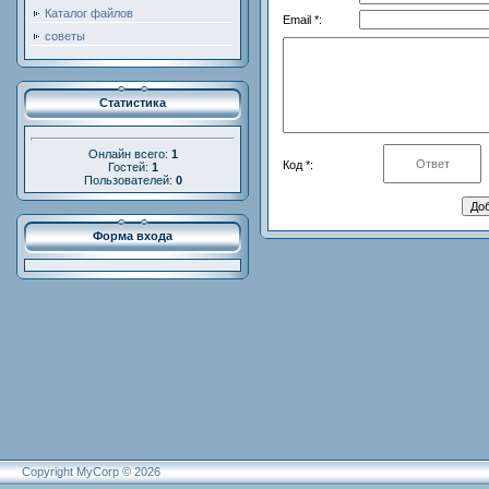
Каталог файлов
Email *:
советы
Статистика
Онлайн всего:
1
Код *:
Гостей:
1
Пользователей:
0
Форма входа
Copyright MyCorp © 2026